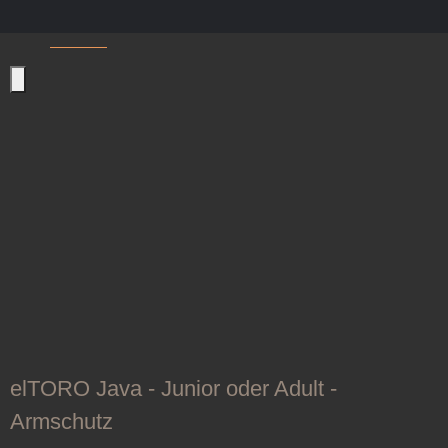
Armschutz
elTORO Java - Junior oder Adult -
Armschutz