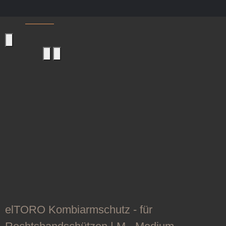
Armschutz
elTORO Kombiarmschutz - für