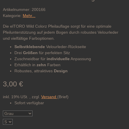
Artikelnummer:
200166
Kategorie:
Mehr...
Die elTORO Wild Colorz Pfeilauflage sorgt für eine optimale
Pfeilunterstützung auf jedem Bogen durch robustes Velourleder
und vielfältige Farboptionen.
Selbstklebende
Velourleder-Rückseite
Drei
Größen
für perfekten Sitz
Zuschneidbar für
individuelle
Anpassung
Erhältlich in
zehn
Farben
Robustes, attraktives
Design
3,00 €
inkl. 19% USt. , zzgl.
Versand
(Brief)
Sofort verfügbar