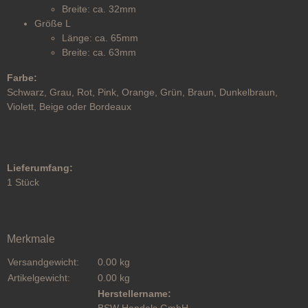
Breite: ca. 32mm
Größe L
Länge: ca. 65mm
Breite: ca. 63mm
Farbe:
Schwarz, Grau, Rot, Pink, Orange, Grün, Braun, Dunkelbraun,
Violett, Beige oder Bordeaux
Lieferumfang:
1 Stück
Merkmale
Versandgewicht:
0.00 kg
Artikelgewicht:
0.00
kg
Herstellername:
BSW Handels GmbH