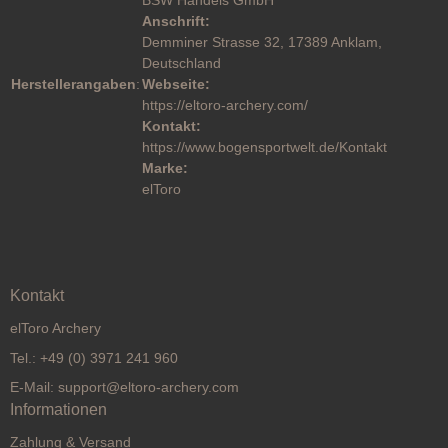
Anschrift:
Demminer Strasse 32, 17389 Anklam,
Deutschland
Herstellerangaben
:
Webseite:
https://eltoro-archery.com/
Kontakt:
https://www.bogensportwelt.de/Kontakt
Marke:
elToro
Kontakt
elToro Archery
Tel.: +49 (0) 3971 241 960
E-Mail: support@eltoro-archery.com
Informationen
Zahlung & Versand