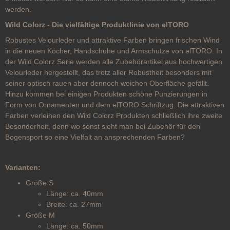
werden.
Wild Colorz - Die vielfältige Produktlinie von elTORO
Robustes Velourleder und attraktive Farben bringen frischen Wind
in die neuen Köcher, Handschuhe und Armschutze von elTORO. In
der Wild Colorz Serie werden alle Zubehörartikel aus hochwertigen
Velourleder hergestellt, das trotz aller Robustheit besonders mit
seiner optisch rauen aber dennoch weichen Oberfläche gefällt.
Hinzu kommen bei einigen Produkten schöne Punzierungen in
Form von Ornamenten und dem elTORO Schriftzug. Die attraktiven
Farben verleihen den Wild Colorz Produkten schließlich ihre zweite
Besonderheit, denn wo sonst sieht man bei Zubehör für den
Bogensport so eine Vielfalt an ansprechenden Farben?
Varianten:
Größe S
Länge: ca. 40mm
Breite: ca. 27mm
Größe M
Länge: ca. 50mm